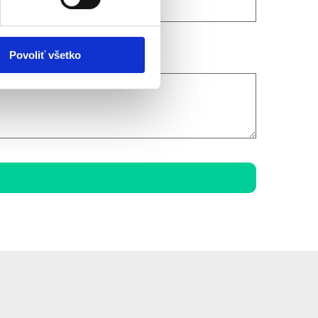
Povoliť všetko