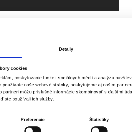
Napíšte nám
Detaily
bory cookies
eklám, poskytovanie funkcií sociálnych médií a analýzu návšte
o používate naše webové stránky, poskytujeme aj našim partner
to partneri môžu príslušné informácie skombinovať s ďalšími údaj
ď ste používali ich služby.
Preferencie
Štatistiky