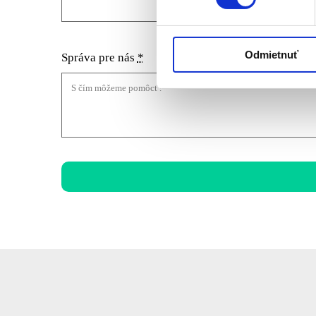
Odmietnuť
Správa pre nás
*