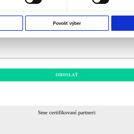
Povoliť výber
ODOSLAŤ
Sme certifikovaní partneri: