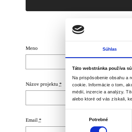
Meno
Súhlas
Táto webstránka používa sú
Na prispôsobenie obsahu a r
Názov projektu
*
cookie. Informácie o tom, ak
médií, inzercie a analýzy. Tí
alebo ktoré od vás získali, ke
Výber
Potrebné
súhlasu
Email
*